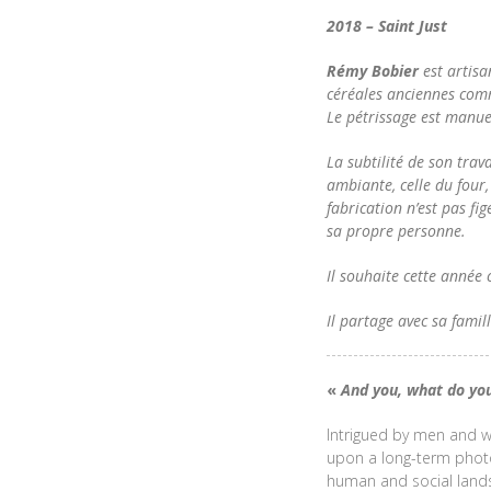
2018 – Saint Just
Rémy Bobier
est artisa
céréales anciennes comm
Le pétrissage est manue
La subtilité de son tra
ambiante, celle du four,
fabrication n’est pas fi
sa propre personne.
Il souhaite cette année
Il partage avec sa famill
«
And you, what do you
Intrigued by men and wo
upon a long-term photo
human and social land