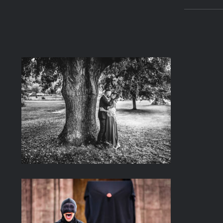
Valeria et Vincent