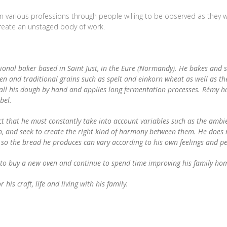
 on various professions through people willing to be observed as they w
reate an unstaged body of work.
tional baker based in Saint Just, in the Eure (Normandy). He bakes and 
en and traditional grains such as spelt and einkorn wheat as well as 
 all his dough by hand and applies long fermentation processes. Rémy 
bel.
fact that he must constantly take into account variables such as the amb
 and seek to create the right kind of harmony between them. He does n
so the bread he produces can vary according to his own feelings and pe
e to buy a new oven and continue to spend time improving his family ho
 his craft, life and living with his family.