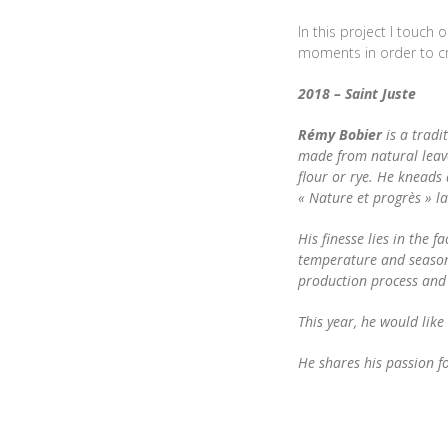
In this project I touch
moments in order to c
2018 – Saint Juste
Rémy Bobier
is a tradi
made from natural leav
flour or rye. He kneads
« Nature et progrès » la
His finesse lies in the 
temperature and season,
production process and 
This year, he would lik
He shares his passion for