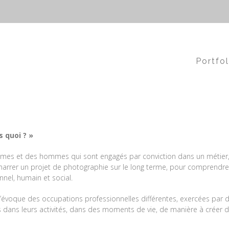
Recherche
Portfol
s quoi ? »
mes et des hommes qui sont engagés par conviction dans un métier, 
démarrer un projet de photographie sur le long terme, pour comprendr
nel, humain et social.
’évoque des occupations professionnelles différentes, exercées par 
s dans leurs activités, dans des moments de vie, de manière à créer d